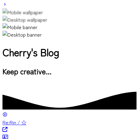
Cherry's Blog
Keep creative...
Re:Rin / ☆