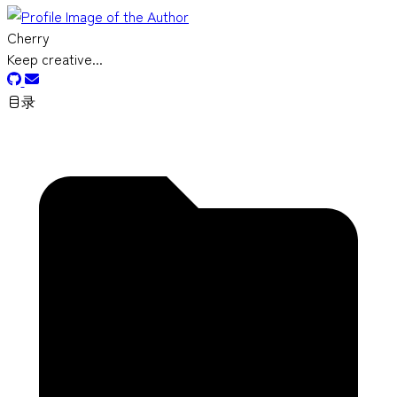
Cherry
Keep creative...
目录