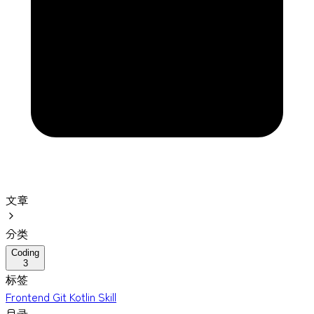
文章
分类
Coding
3
标签
Frontend
Git
Kotlin
Skill
目录