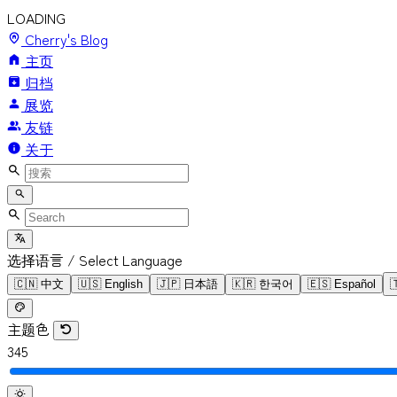
LOADING
Cherry's Blog
主页
归档
展览
友链
关于
选择语言 / Select Language
🇨🇳
中文
🇺🇸
English
🇯🇵
日本語
🇰🇷
한국어
🇪🇸
Español

主题色
345