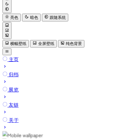
亮色
暗色
跟随系统
横幅壁纸
全屏壁纸
纯色背景
主页
归档
展览
友链
关于