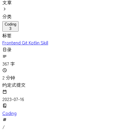
文章
分类
Coding
3
标签
Frontend
Git
Kotlin
Skill
目录
367 字
2 分钟
约定式提交
2023-07-16
Coding
/