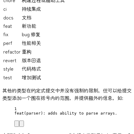
chore
构建过程或辅助工具
ci
持续集成
docs
文档
feat
新功能
fix
bug 修复
perf
性能相关
refactor
重构
revert
版本回退
style
代码格式
test
增加测试
其他的类型在约定式提交中并没有强制的限制，但可以给提交
类型添加一个围在括号内的范围，并提供额外的信息，如:
1
feat(parser): adds ability to parse arrays.