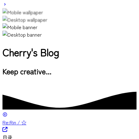
Cherry's Blog
Keep creative...
Re:Rin / ☆
目录