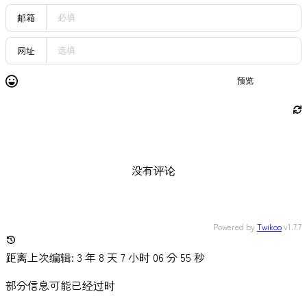
邮箱
网址
预览
发送
没有评论
Powered by
Twikoo
v1.7.7
距离上次编辑: 3 年 8 天 7 小时 06 分 56 秒
部分信息可能已经过时